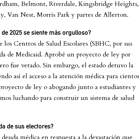
Fordham, Belmont, Riverdale, Kingsbridge Heights,
 Van Nest, Morris Park y partes de Allerton.
n de 2025 se siente más orgulloso?
de los Centros de Salud Escolares (SBHC, por sus
rada de Medicaid. Aprobé un proyecto de ley por
ero fue vetado. Sin embargo, el estado detuvo la
ndo así el acceso a la atención médica para ciento
proyecto de ley o abogando junto a estudiantes y
mos luchando para construir un sistema de salud
da de sus electores?
a deuda médica en respuesta a la devastación que