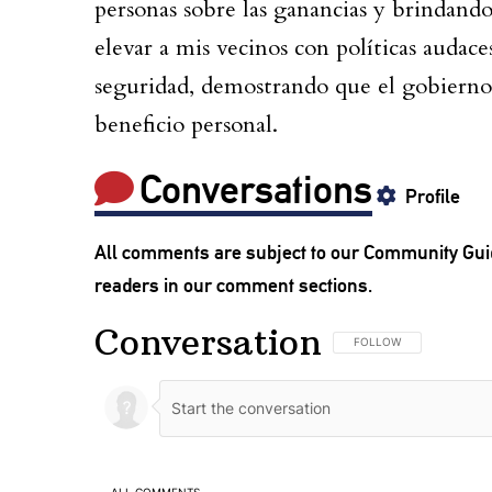
personas sobre las ganancias y brindand
elevar a mis vecinos con políticas audace
seguridad, demostrando que el gobierno 
beneficio personal.
Conversations
Profile
All comments are subject to our
Community Gui
readers in our comment sections.
Conversation
FOLLOW THIS CONVERSA
FOLLOW