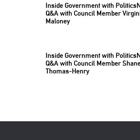
Inside Government with
Politics
Q&A with Council Member Virgin
Maloney
Inside Government with
Politics
Q&A with Council Member Shane
Thomas-Henry