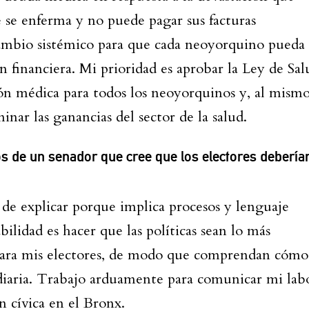
 se enferma y no puede pagar sus facturas
cambio sistémico para que cada neoyorquino pueda
ón financiera. Mi prioridad es aprobar la Ley de Sal
ón médica para todos los neoyorquinos y, al mism
inar las ganancias del sector de la salud.
s de un senador que cree que los electores debería
l de explicar porque implica procesos y lenguaje
ilidad es hacer que las políticas sean lo más
e para mis electores, de modo que comprendan cómo
 diaria. Trabajo arduamente para comunicar mi lab
n cívica en el Bronx.