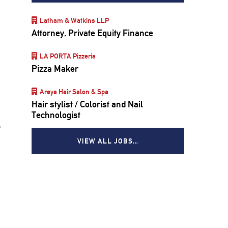
Latham & Watkins LLP
Attorney, Private Equity Finance
LA PORTA Pizzeria
Pizza Maker
Areya Hair Salon & Spa
Hair stylist / Colorist and Nail
Technologist
s
VIEW ALL JOBS…