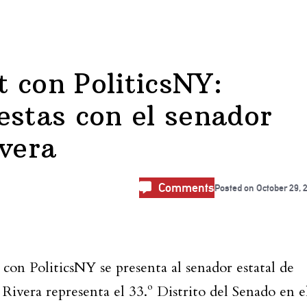
 con PoliticsNY:
estas con el senador
ivera
Comments
Posted on
October 29, 
con PoliticsNY se presenta al senador estatal de
ivera representa el 33.º Distrito del Senado en e