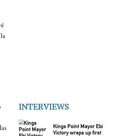
ré
la
INTERVIEWS
o
Kings Point Mayor Ebi
las
Victory wraps up first