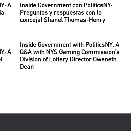
NY:
A
Inside Government con
PoliticsNY:
ia
Preguntas y respuestas con la
concejal Shanel
Thomas-Henry
Inside Government with
PoliticsNY:
A
NY:
A
Q&A with NYS Gaming
Commission’s
l
Division of Lottery Director Gweneth
Dean