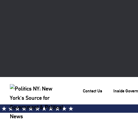
Contact Us
Inside Gover