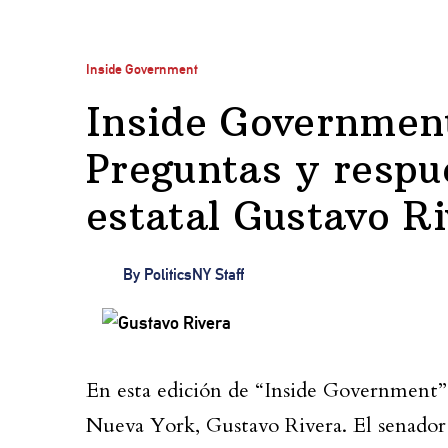
Inside Government
Inside Government
Preguntas y respu
estatal Gustavo R
By
PoliticsNY Staff
En esta edición de “Inside Government” 
Nueva York, Gustavo Rivera. El senador R