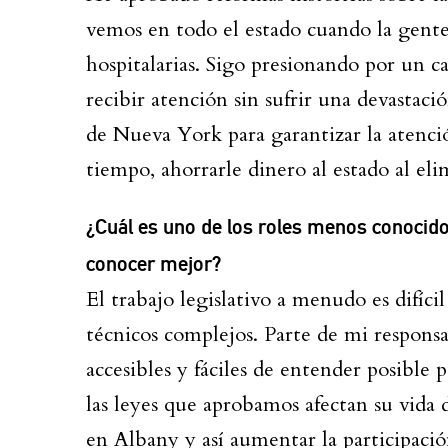
vemos en todo el estado cuando la gente
hospitalarias. Sigo presionando por un 
recibir atención sin sufrir una devastaci
de Nueva York para garantizar la atenci
tiempo, ahorrarle dinero al estado al elim
¿Cuál es uno de los roles menos conocido
conocer mejor?
El trabajo legislativo a menudo es difíci
técnicos complejos. Parte de mi responsab
accesibles y fáciles de entender posibl
las leyes que aprobamos afectan su vida
en Albany y así aumentar la participació