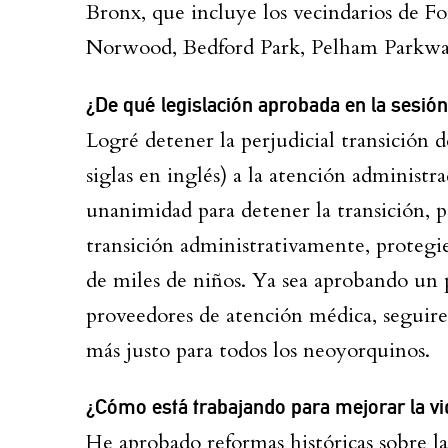
Bronx, que incluye los vecindarios de 
Norwood, Bedford Park, Pelham Parkway,
¿De qué legislación aprobada en la sesió
Logré detener la perjudicial transición 
siglas en inglés) a la atención administ
unanimidad para detener la transición, p
transición administrativamente, protegie
de miles de niños. Ya sea aprobando un 
proveedores de atención médica, seguire
más justo para todos los neoyorquinos.
¿Cómo está trabajando para mejorar la vi
He aprobado reformas históricas sobre l